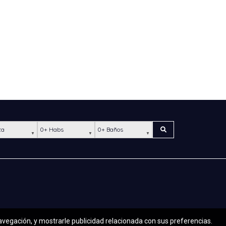
ación
Habs
Baños
Buscar
navegación, y mostrarle publicidad relacionada con sus preferencias.