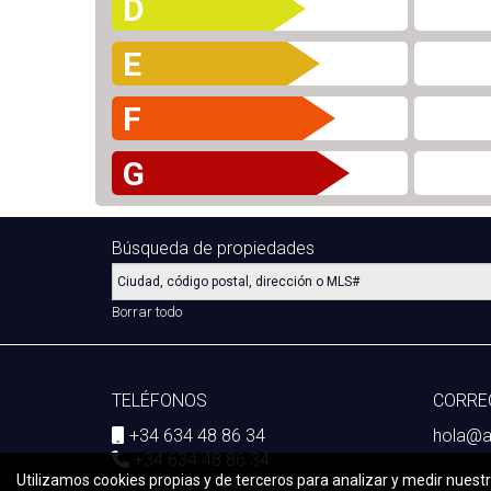
D
E
F
G
Búsqueda de propiedades
Borrar todo
TELÉFONOS
CORRE
+34 634 48 86 34
hola@a
+34 634 48 86 34
Utilizamos cookies propias y de terceros para analizar y medir nuestr