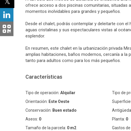
ofrece acceso a dos piscinas comunitarias, situadas a 
momentos inolvidables para grandes y pequeños.
Desde el chalet, podrás contemplar y deleitarte con el
aguas cristalinas y sus espectaculares vistas al océan
esplendor.
En resumen, este chalet en la urbanización privada Mir
amplias habitaciones, baños modernos, cercanía a la p
tanto para adultos como para los más pequeños.
Características
Tipo de operación:
Alquilar
Tipo de p
Orientación:
Este Oeste
Superficie 
Conservación:
Buen estado
Antigüeda
Aseos:
0
Planta:
0
Tamaño de la parcela:
0 m2
Gastos de