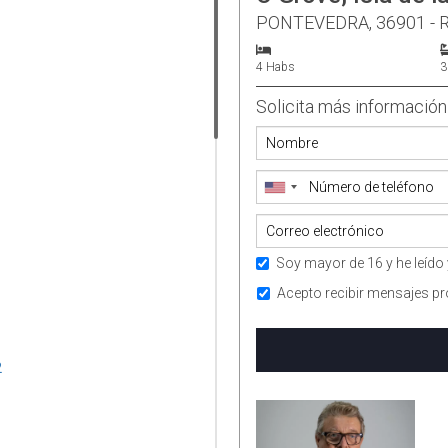
PONTEVEDRA, 36901 - R
4 Habs
3
Solicita más información
Soy mayor de 16 y he leído 
Acepto recibir mensajes pr