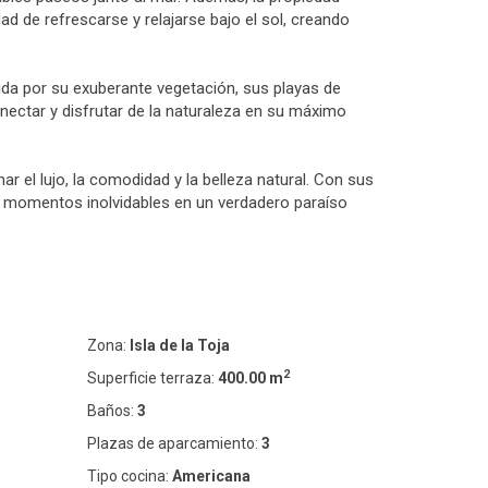
d de refrescarse y relajarse bajo el sol, creando
cida por su exuberante vegetación, sus playas de
onectar y disfrutar de la naturaleza en su máximo
r el lujo, la comodidad y la belleza natural. Con sus
ar momentos inolvidables en un verdadero paraíso
Zona:
Isla de la Toja
2
Superficie terraza:
400.00 m
Baños:
3
Plazas de aparcamiento:
3
Tipo cocina:
Americana