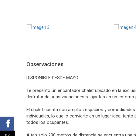
Observaciones
DISPONIBLE DESDE MAYO
Te presento un encantador chalet ubicado en la exclusi
disfrutar de unas vacaciones relajantes en un entorno 
El chalet cuenta con amplios espacios y comodidade
individuales, lo que lo convierte en un lugar ideal ta
todos los ocupantes.
A tan solo 200 metros de distancia se encuentra una he