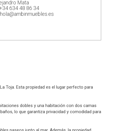
ejandro Mata
+34 634 48 86 34
hola@ambinmuebles.es
La Toja. Esta propiedad es el lugar perfecto para
itaciones dobles y una habitación con dos camas
5 baños, lo que garantiza privacidad y comodidad para
ables paseos junto al mar. Además, la propiedad