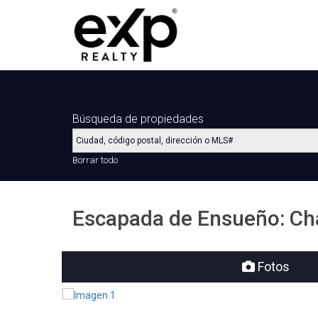
Búsqueda de propiedades
Borrar todo
Escapada de Ensueño: Cha
Fotos