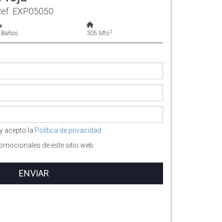
ef. EXP05050
2
 Baños
305 Mts
y acepto la
Política de privacidad
omocionales de este sitio web
ENVIAR