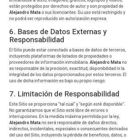
limitándose a texto, imágenes, gráficos, logotipos y videos,
están protegidos por derechos de autor y son propiedad de
Alejandro Mata
o sus licenciantes. Su uso está restringido y
no podrá ser reproducido sin autorización expresa.
6. Bases de Datos Externas y
Responsabilidad
El Sitio puede estar conectado a bases de datos de terceros,
incluyendo plataformas de listados de propiedades o
proveedores de información inmobiliaria.
Alejandro Mata
no
es responsable de la precisión, exactitud, disponibilidad ni la
integridad de los datos proporcionados por estos terceros. El
uso de dicha información es bajo su propio riesgo.
7. Limitación de Responsabilidad
Este Sitio se proporciona "tal cual" y "según esté disponible".
No garantizamos que el Sitio esté libre de errores o
interrupciones. En la medida máxima permitida por la ley,
Alejandro Mata
no será responsable de daños directos,
indirectos, incidentales, especiales o consecuentes derivados
del uso del Sitio, incluyendo la pérdida de beneficios, datos, o