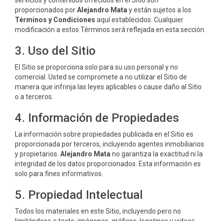
servicios y contenidos ofrecidos en el Sitio son
proporcionados por
Alejandro Mata
y están sujetos a los
Términos y Condiciones
aquí establecidos. Cualquier
modificación a estos Términos será reflejada en esta sección.
3. Uso del Sitio
El Sitio se proporciona solo para su uso personal y no
comercial. Usted se compromete a no utilizar el Sitio de
manera que infrinja las leyes aplicables o cause daño al Sitio
o a terceros.
4. Información de Propiedades
La información sobre propiedades publicada en el Sitio es
proporcionada por terceros, incluyendo agentes inmobiliarios
y propietarios.
Alejandro Mata
no garantiza la exactitud ni la
integridad de los datos proporcionados. Esta información es
solo para fines informativos.
5. Propiedad Intelectual
Todos los materiales en este Sitio, incluyendo pero no